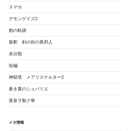
スマホ
デモンゲイズ2
創の軌跡
新釈 剣の街の異邦人
未分類
短編
神獄塔 メアリスケルター2
蒼き翼のシュバリエ
黄泉ヲ裂ク華
メタ情報