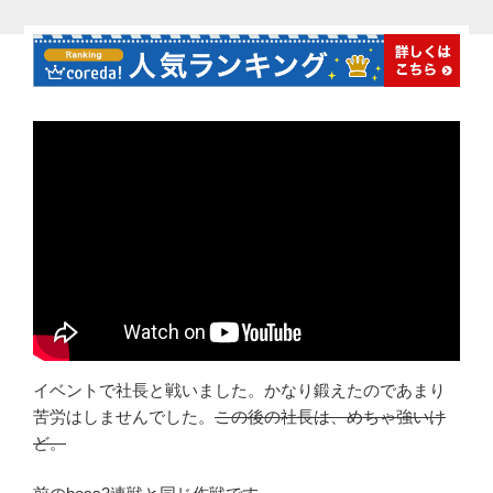
イベントで社長と戦いました。かなり鍛えたのであまり
苦労はしませんでした。
この後の社長は、めちゃ強いけ
ど。