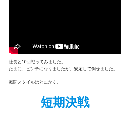
社長と10回戦ってみました。
たまに、ピンチになりましたが、安定して倒せました。
戦闘スタイルはとにかく、
短期決戦