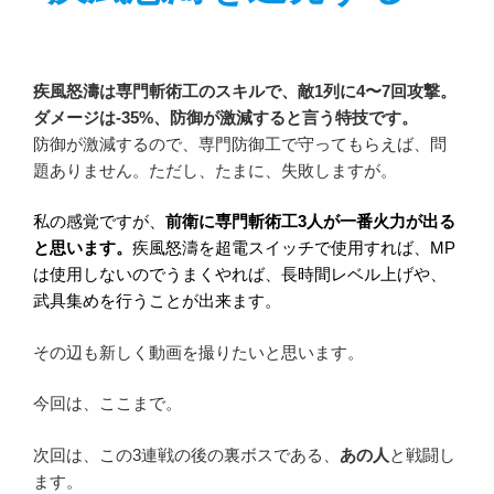
疾風怒濤は専門斬術工のスキルで、敵1列に4〜7回攻撃。
ダメージは-35%、防御が激減すると言う特技です。
防御が激減するので、専門防御工で守ってもらえば、問
題ありません。ただし、たまに、失敗しますが。
私の感覚ですが、
前衛に専門斬術工3人が一番火力が出る
と思います。
疾風怒濤を超電スイッチで使用すれば、MP
は使用しないのでうまくやれば、長時間レベル上げや、
武具集めを行うことが出来ます。
その辺も新しく動画を撮りたいと思います。
今回は、ここまで。
次回は、この3連戦の後の裏ボスである、
あの人
と戦闘し
ます。