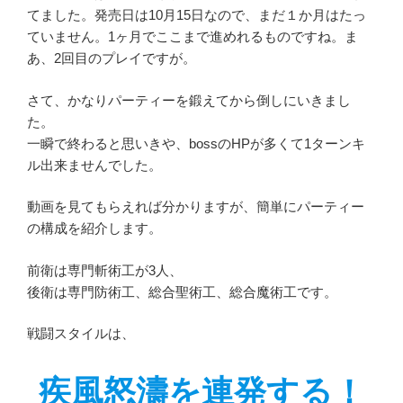
てました。発売日は10月15日なので、まだ１か月はたっ
ていません。1ヶ月でここまで進めれるものですね。ま
あ、2回目のプレイですが。
さて、かなりパーティーを鍛えてから倒しにいきまし
た。
一瞬で終わると思いきや、bossのHPが多くて1ターンキ
ル出来ませんでした。
動画を見てもらえれば分かりますが、簡単にパーティー
の構成を紹介します。
前衛は専門斬術工が3人、
後衛は専門防術工、総合聖術工、総合魔術工です。
戦闘スタイルは、
疾風怒濤を連発する！