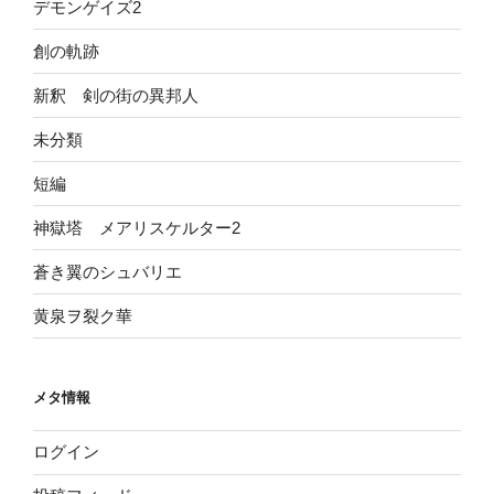
デモンゲイズ2
創の軌跡
新釈 剣の街の異邦人
未分類
短編
神獄塔 メアリスケルター2
蒼き翼のシュバリエ
黄泉ヲ裂ク華
メタ情報
ログイン