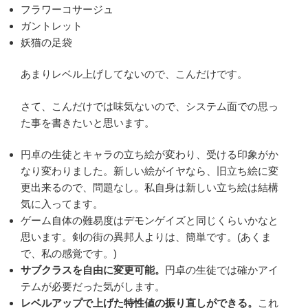
フラワーコサージュ
ガントレット
妖猫の足袋
あまりレベル上げしてないので、こんだけです。
さて、こんだけでは味気ないので、システム面での思っ
た事を書きたいと思います。
円卓の生徒とキャラの立ち絵が変わり、受ける印象がか
なり変わりました。新しい絵がイヤなら、旧立ち絵に変
更出来るので、問題なし。私自身は新しい立ち絵は結構
気に入ってます。
ゲーム自体の難易度はデモンゲイズと同じくらいかなと
思います。剣の街の異邦人よりは、簡単です。(あくま
で、私の感覚です。)
サブクラスを自由に変更可能。
円卓の生徒では確かアイ
テムが必要だった気がします。
レベルアップで上げた特性値の振り直しができる。
これ