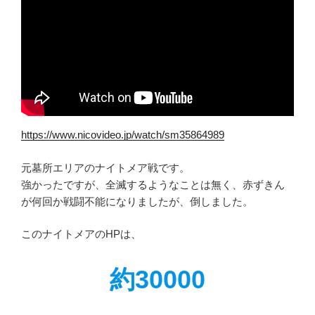
https://www.nicovideo.jp/watch/sm35864989
元墓所エリアのナイトメア戦です。
強かったですが、全滅するようなことは無く、赤ずきん
が何回か戦闘不能になりましたが、倒しました。
このナイトメアのHPは、
約30000