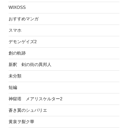
WIXOSS
おすすめマンガ
スマホ
デモンゲイズ2
創の軌跡
新釈 剣の街の異邦人
未分類
短編
神獄塔 メアリスケルター2
蒼き翼のシュバリエ
黄泉ヲ裂ク華