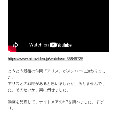
https://www.nicovideo.jp/watch/sm35849735
とうとう最後の仲間『アリス』がメンバーに加わりまし
た。
アリスとの戦闘があると思いましたが、ありませんでし
た。そのせいか、楽に倒せました。
動画を見直して、ナイトメアのHPを調べました。ずば
り、