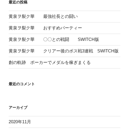
最近の投稿
黄泉ヲ裂ク華 最強社長との闘い
黄泉ヲ裂ク華 おすすめパーティー
黄泉ヲ裂ク華 〇〇との戦闘 SWITCH版
黄泉ヲ裂ク華 クリアー後のボス戦3連戦 SWITCH版
創の軌跡 ポーカーでメダルを稼ぎまくる
最近のコメント
アーカイブ
2020年11月