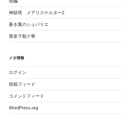
短編
神獄塔 メアリスケルター2
蒼き翼のシュバリエ
黄泉ヲ裂ク華
メタ情報
ログイン
投稿フィード
コメントフィード
WordPress.org